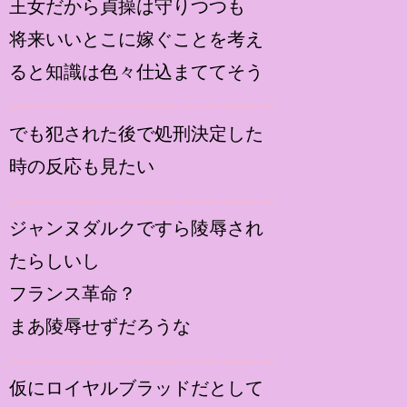
王女だから貞操は守りつつも
将来いいとこに嫁ぐことを考え
ると知識は色々仕込まててそう
でも犯された後で処刑決定した
時の反応も見たい
ジャンヌダルクですら陵辱され
たらしいし
フランス革命？
まあ陵辱せずだろうな
仮にロイヤルブラッドだとして