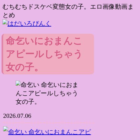
むちむちドスケベ変態女の子。エロ画像動画ま
とめ
命乞いにおまんこ
アピールしちゃう
女の子。
2026.07.06