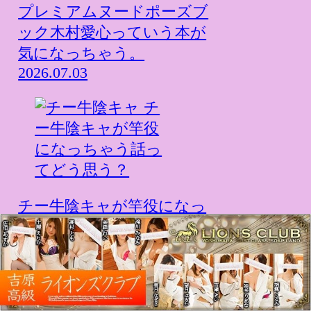
プレミアムヌードポーズブ
ック木村愛心っていう本が
気になっちゃう。
2026.07.03
チー牛陰キャが竿役になっ
ちゃう話ってどう思う？
2026.06.07