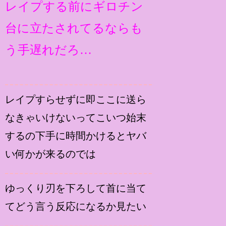
レイプする前にギロチン
台に立たされてるならも
う手遅れだろ…
レイプすらせずに即ここに送ら
なきゃいけないってこいつ始末
するの下手に時間かけるとヤバ
い何かが来るのでは
ゆっくり刃を下ろして首に当て
てどう言う反応になるか見たい