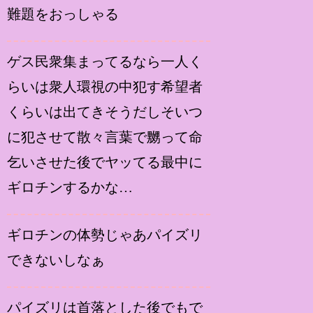
難題をおっしゃる
ゲス民衆集まってるなら一人く
らいは衆人環視の中犯す希望者
くらいは出てきそうだしそいつ
に犯させて散々言葉で嬲って命
乞いさせた後でヤッてる最中に
ギロチンするかな…
ギロチンの体勢じゃあパイズリ
できないしなぁ
パイズリは首落とした後でもで