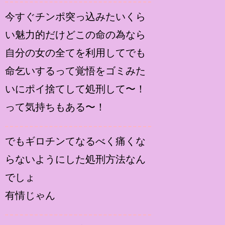
今すぐチンポ突っ込みたいくら
い魅力的だけどこの命の為なら
自分の女の全てを利用してでも
命乞いするって覚悟をゴミみた
いにポイ捨てして処刑して〜！
って気持ちもある〜！
でもギロチンてなるべく痛くな
らないようにした処刑方法なん
でしょ
有情じゃん