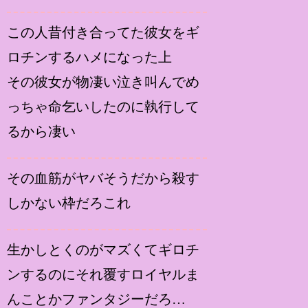
この人昔付き合ってた彼女をギ
ロチンするハメになった上
その彼女が物凄い泣き叫んでめ
っちゃ命乞いしたのに執行して
るから凄い
その血筋がヤバそうだから殺す
しかない枠だろこれ
生かしとくのがマズくてギロチ
ンするのにそれ覆すロイヤルま
んことかファンタジーだろ…