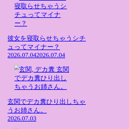
彼女を寝取らせちゃうシチ
ュってマイナー？
2026.07.04
2026.07.04
玄関でデカ糞ひり出しちゃ
うお姉さん。
2026.07.03