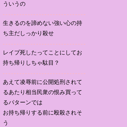
ういうの
生きるのを諦めない強い心の持
ち主だしっかり殺せ
レイプ死したってことにしてお
持ち帰りしちゃ駄目？
あえて凌辱前に公開処刑されて
るあたり相当民衆の恨み買って
るパターンでは
お持ち帰りする前に殴殺されそ
う