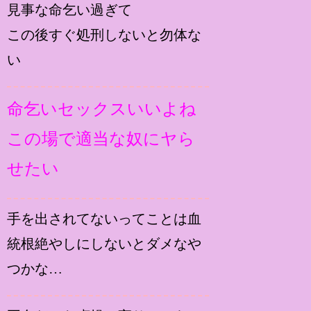
見事な命乞い過ぎて
この後すぐ処刑しないと勿体な
い
命乞いセックスいいよね
この場で適当な奴にヤら
せたい
手を出されてないってことは血
統根絶やしにしないとダメなや
つかな…