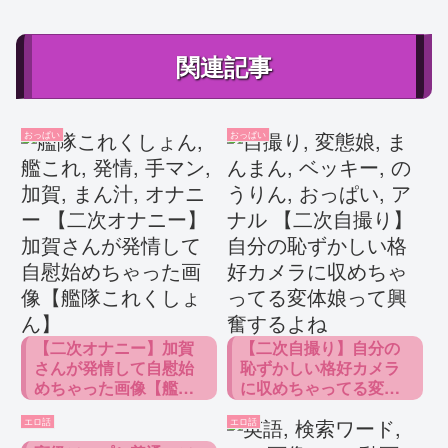
関連記事
おっぱい
おっぱい
【二次オナニー】加賀
【二次自撮り】自分の
さんが発情して自慰始
恥ずかしい格好カメラ
めちゃった画像【艦隊
に収めちゃってる変体
これくしょん】
娘って興奮するよね
エロ話
エロ話