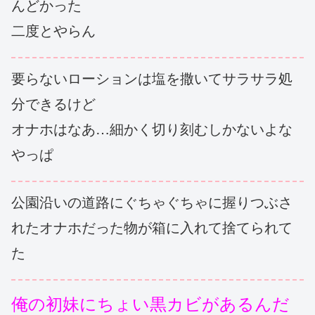
んどかった
二度とやらん
要らないローションは塩を撒いてサラサラ処
分できるけど
オナホはなあ…細かく切り刻むしかないよな
やっぱ
公園沿いの道路にぐちゃぐちゃに握りつぶさ
れたオナホだった物が箱に入れて捨てられて
た
俺の初妹にちょい黒カビがあるんだ