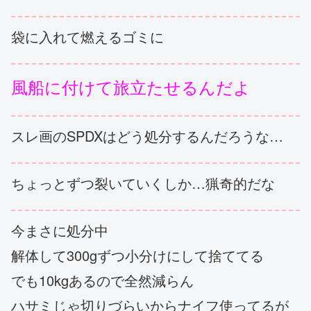
袋に入れて燃えるゴミに
風船に付けて旅立たせるんだよ
スレ画のSPDXはどう処分するんだろうな…
ちょっとずつ裂いていくしか…猟奇的だな
今まさに処分中
解体して300gずつ小分けにして捨ててる
でも10kgあるので全然減らん
ハサミじゃ切りづらいからナイフ使ってるが