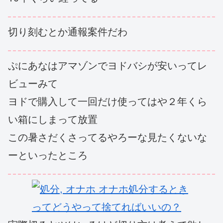
切り刻むとか通報案件だわ
ぷにあなはアマゾンでヨドバシが安いってレ
ビューみて
ヨドで購入して一回だけ使ってはや２年くら
い箱にしまって放置
この暑さだくさってるやろーな見たくないな
ーといったところ