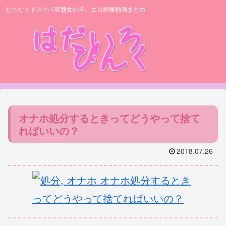
むちむちドスケベ変態女の子。エロ画像動画まとめ
オナホ処分するときってどうやって捨て
ればいいの？
2018.07.26