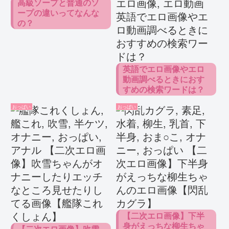
高級ソープと普通のソ
ープの違いってなんな
の？
英語でエロ画像やエロ
動画調べるときにおす
すめの検索ワードは？
おっぱい
おっぱい
【二次エロ画像】下半
身がえっちな柳生ちゃ
【二次エロ画像】吹雪