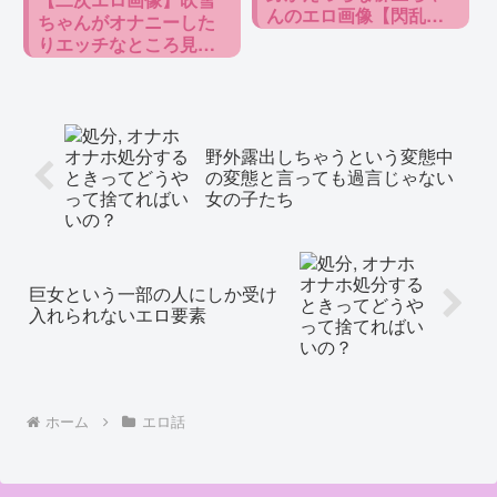
んのエロ画像【閃乱カ
ちゃんがオナニーした
グラ】
りエッチなところ見せ
たりしてる画像【艦隊
これくしょん】
野外露出しちゃうという変態中
の変態と言っても過言じゃない
女の子たち
巨女という一部の人にしか受け
入れられないエロ要素
ホーム
エロ話